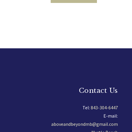
Contact Us
Tel:
843-304-6447
E-mail:
aboveandbeyondmb@gmail.com