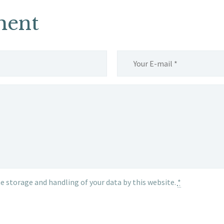
ment
e storage and handling of your data by this website.
*