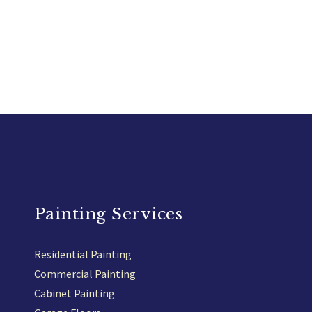
Painting Services
Residential Painting
Commercial Painting
Cabinet Painting